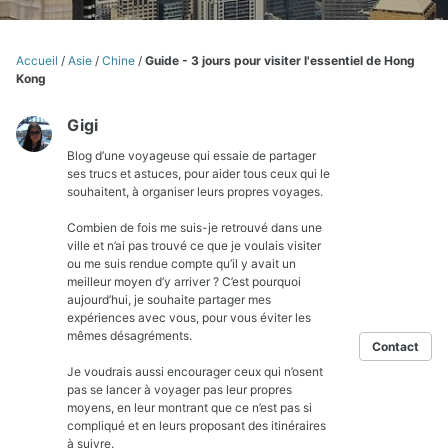
Accueil
/
Asie
/
Chine
/
Guide - 3 jours pour visiter l'essentiel de Hong
Kong
Gigi
Blog d’une voyageuse qui essaie de partager
ses trucs et astuces, pour aider tous ceux qui le
souhaitent, à organiser leurs propres voyages.
Combien de fois me suis-je retrouvé dans une
ville et n’ai pas trouvé ce que je voulais visiter
ou me suis rendue compte qu’il y avait un
meilleur moyen d’y arriver ? C’est pourquoi
aujourd’hui, je souhaite partager mes
expériences avec vous, pour vous éviter les
mêmes désagréments.
Contact
Je voudrais aussi encourager ceux qui n’osent
pas se lancer à voyager pas leur propres
moyens, en leur montrant que ce n’est pas si
compliqué et en leurs proposant des itinéraires
à suivre.