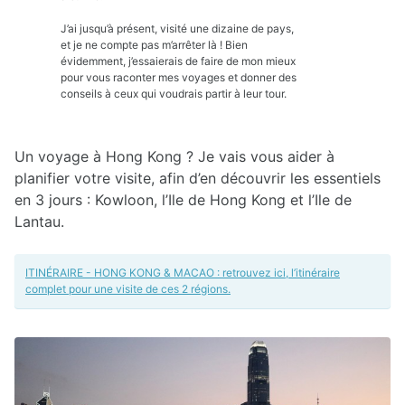
J’ai jusqu’à présent, visité une dizaine de pays,
et je ne compte pas m’arrêter là ! Bien
évidemment, j’essaierais de faire de mon mieux
pour vous raconter mes voyages et donner des
conseils à ceux qui voudrais partir à leur tour.
Un voyage à Hong Kong ? Je vais vous aider à
planifier votre visite, afin d’en découvrir les essentiels
en 3 jours : Kowloon, l’Ile de Hong Kong et l’Ile de
Lantau.
ITINÉRAIRE - HONG KONG & MACAO : retrouvez ici, l’itinéraire
complet pour une visite de ces 2 régions.