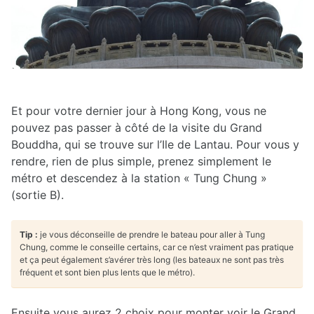
Et pour votre dernier jour à Hong Kong, vous ne
pouvez pas passer à côté de la visite du Grand
Bouddha, qui se trouve sur l’Ile de Lantau. Pour vous y
rendre, rien de plus simple, prenez simplement le
métro et descendez à la station « Tung Chung »
(sortie B).
Tip :
je vous déconseille de prendre le bateau pour aller à Tung
Chung, comme le conseille certains, car ce n’est vraiment pas pratique
et ça peut également s’avérer très long (les bateaux ne sont pas très
fréquent et sont bien plus lents que le métro).
Ensuite vous aurez 2 choix pour monter voir le Grand