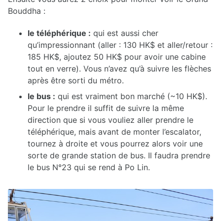
Bouddha :
le téléphérique :
qui est aussi cher
qu’impressionnant (aller : 130 HK$ et aller/retour :
185 HK$, ajoutez 50 HK$ pour avoir une cabine
tout en verre). Vous n’avez qu’à suivre les flèches
après être sorti du métro.
le bus :
qui est vraiment bon marché (~10 HK$).
Pour le prendre il suffit de suivre la même
direction que si vous vouliez aller prendre le
téléphérique, mais avant de monter l’escalator,
tournez à droite et vous pourrez alors voir une
sorte de grande station de bus. Il faudra prendre
le bus N°23 qui se rend à Po Lin.