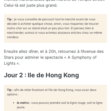
Celui-là est juste plus grand.
Tip :
je vous conseille de parcourir tout le marché avant de vous
décider à acheter quelque chose, sinon, vous risqueriez de trouver
moins cher sur un stand situé un peu plus loin. Et pensez bien à
marchander, surtout si vous achetez plusieurs articles chez un même
vendeur.
Ensuite allez dîner, et à 20h, retournez à l’Avenue des
Stars pour admirer le spectacle « A Symphony of
Lights ».
Jour 2 : Ile de Hong Kong
Tip :
afin de relier Kowloon et l’Ile de Hong Kong, vous avez deux
options :
le métro :
vous pouvez prendre soit la ligne rouge, soit la ligne
jaune.