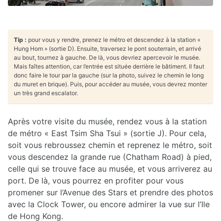
Tip :
pour vous y rendre, prenez le métro et descendez à la station «
Hung Hom » (sortie D). Ensuite, traversez le pont souterrain, et arrivé
au bout, tournez à gauche. De là, vous devriez apercevoir le musée.
Mais faîtes attention, car l’entrée est située derrière le bâtiment. Il faut
donc faire le tour par la gauche (sur la photo, suivez le chemin le long
du muret en brique). Puis, pour accéder au musée, vous devrez monter
un très grand escalator.
Après votre visite du musée, rendez vous à la station
de métro « East Tsim Sha Tsui » (sortie J). Pour cela,
soit vous rebroussez chemin et reprenez le métro, soit
vous descendez la grande rue (Chatham Road) à pied,
celle qui se trouve face au musée, et vous arriverez au
port. De là, vous pourrez en profiter pour vous
promener sur l’Avenue des Stars et prendre des photos
avec la Clock Tower, ou encore admirer la vue sur l’Ile
de Hong Kong.