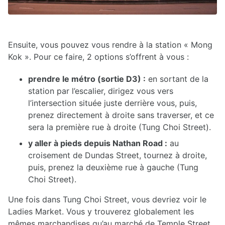
Ensuite, vous pouvez vous rendre à la station « Mong
Kok ». Pour ce faire, 2 options s’offrent à vous :
prendre le métro (sortie D3) :
en sortant de la
station par l’escalier, dirigez vous vers
l’intersection située juste derrière vous, puis,
prenez directement à droite sans traverser, et ce
sera la première rue à droite (Tung Choi Street).
y aller à pieds depuis Nathan Road :
au
croisement de Dundas Street, tournez à droite,
puis, prenez la deuxième rue à gauche (Tung
Choi Street).
Une fois dans Tung Choi Street, vous devriez voir le
Ladies Market. Vous y trouverez globalement les
mêmes marchandises qu’au marché de Temple Street.