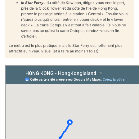
le Star Ferry :
du côté de Kowloon, dirigez vous vers le port,
près de la Clock Tower, et du côté de l’Ile de Hong Kong,
prenez le passage aérien à la station « Central ». Ensuite vous
n’aurez plus qu’à choisir entre le « upper deck » et le « lower
deck ». La carte Octopus y est tout à fait valable ! (si vous ne
savez pas ce qu’est la carte Octopus, rendez-vous en fin
d’article).
Le métro est le plus pratique, mais le Star Ferry est nettement plus
attractif au niveau visuel (et à faire au moins 1 fois !).