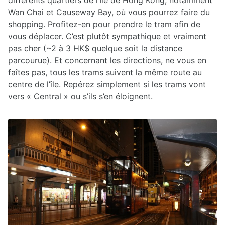
différents quartiers de l’Ile de Hong Kong, notamment
Wan Chai et Causeway Bay, où vous pourrez faire du
shopping. Profitez-en pour prendre le tram afin de
vous déplacer. C’est plutôt sympathique et vraiment
pas cher (~2 à 3 HK$ quelque soit la distance
parcourue). Et concernant les directions, ne vous en
faîtes pas, tous les trams suivent la même route au
centre de l’île. Repérez simplement si les trams vont
vers « Central » ou s’ils s’en éloignent.